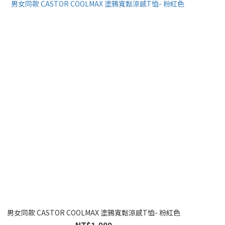
男女同款 CASTOR COOLMAX 塗鴉寬鬆涼感T恤- 粉紅色
NT$1,980