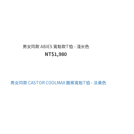
男女同款 ABIES 寬鬆款T恤 - 淺米色
NT$1,980