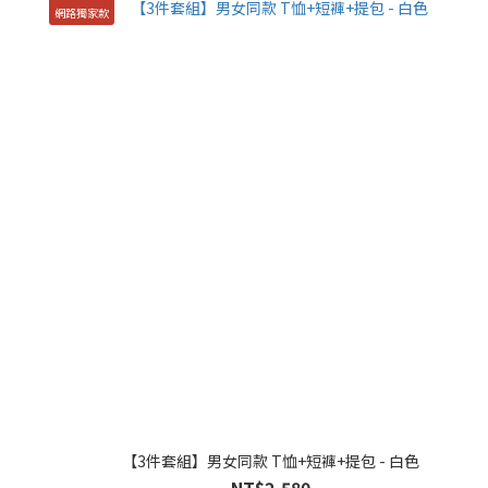
網路獨家款
【3件套組】男女同款 T恤+短褲+提包 - 白色
NT$2,580