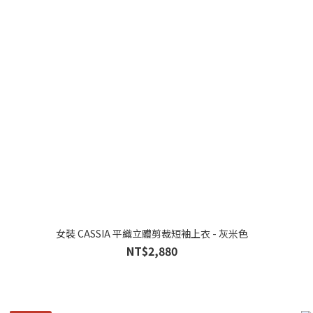
女裝 CASSIA 平織立體剪裁短袖上衣 - 灰米色
NT$2,880