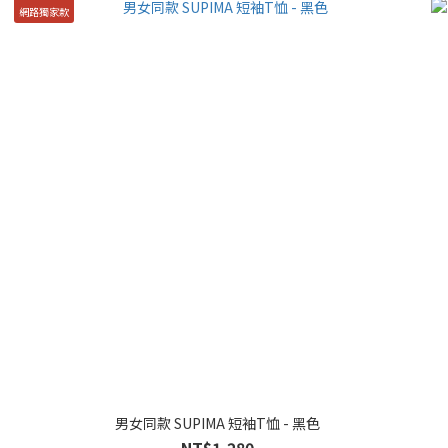
網路獨家款
男女同款 SUPIMA 短袖T恤 - 黑色
NT$1,280