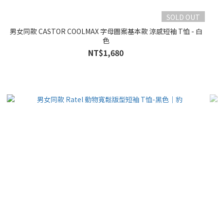
SOLD OUT
男女同款 CASTOR COOLMAX 字母圖案基本款 涼感短袖 T恤 - 白
色
NT$1,680