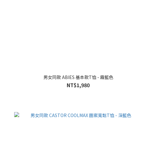
男女同款 ABIES 基本款T恤 - 霧藍色
NT$1,980