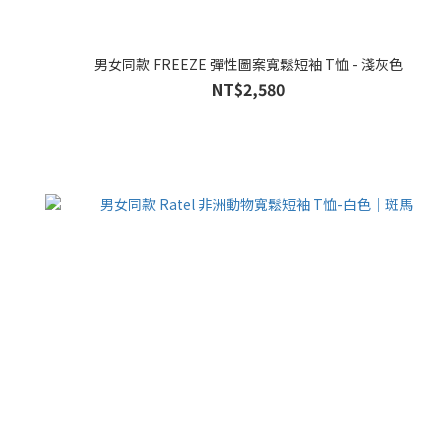
男女同款 FREEZE 彈性圖案寬鬆短袖 T恤 - 淺灰色
NT$2,580