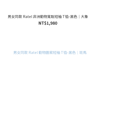
男女同款 Ratel 非洲動物寬鬆短袖 T恤-黑色｜大象
NT$1,980