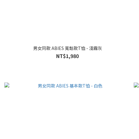
男女同款 ABIES 寬鬆款T恤 - 淺霧灰
NT$1,980