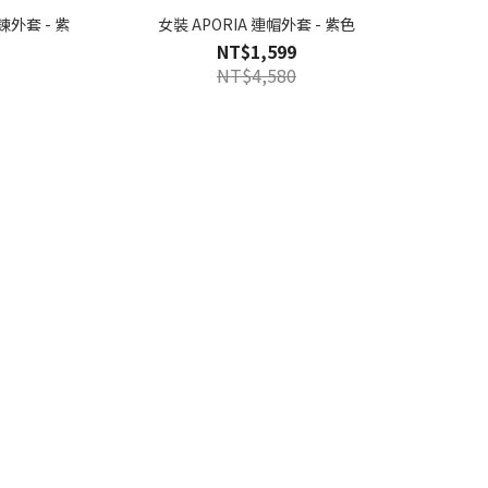
鍊外套 - 紫
女裝 APORIA 連帽外套 - 紫色
NT$1,599
NT$4,580