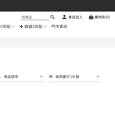
會員登入
購物車(0)
件5折起
✚ 精選3折起
門市資訊
商品排序
每頁顯示 24 個