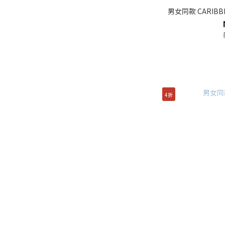
男女同款 CARIB
4折