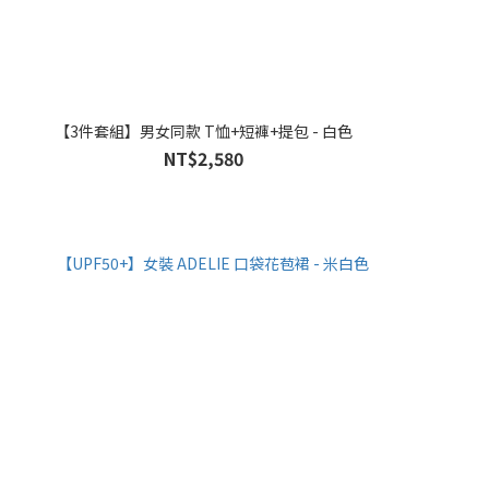
【3件套組】男女同款 T恤+短褲+提包 - 白色
NT$2,580