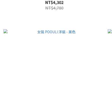
NT$4,302
NT$4,780