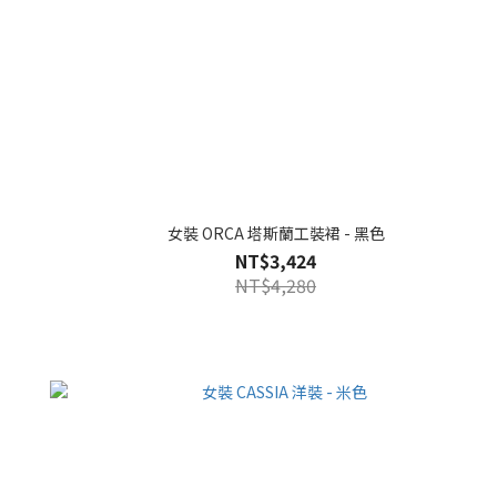
女裝 ORCA 塔斯蘭工裝裙 - 黑色
NT$3,424
NT$4,280