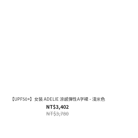
【UPF50+】女裝 ADELIE 涼感彈性A字裙 - 淺米色
NT$3,402
NT$3,780