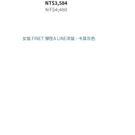
NT$3,584
NT$4,480