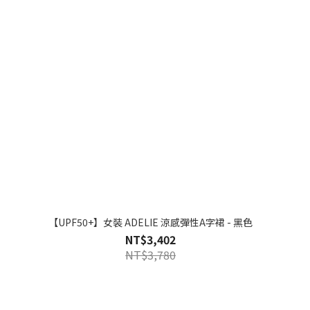
【UPF50+】女裝 ADELIE 涼感彈性A字裙 - 黑色
NT$3,402
NT$3,780