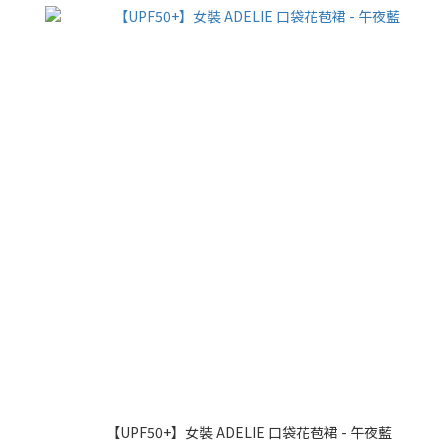
【UPF50+】女裝 ADELIE 口袋花苞裙 - 午夜藍