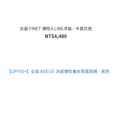
女裝 FINET 彈性A LINE洋裝 - 卡其灰色
NT$4,480