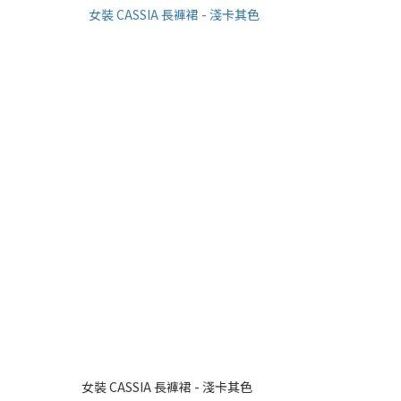
女裝 CASSIA 長褲裙 - 淺卡其色