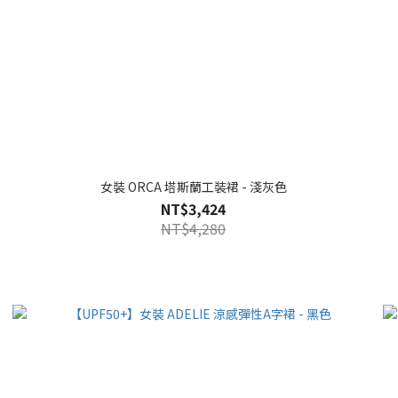
女裝 ORCA 塔斯蘭工裝裙 - 淺灰色
NT$3,424
NT$4,280