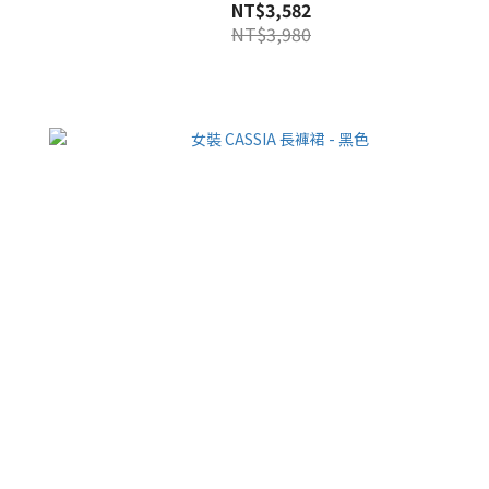
NT$3,582
NT$3,980