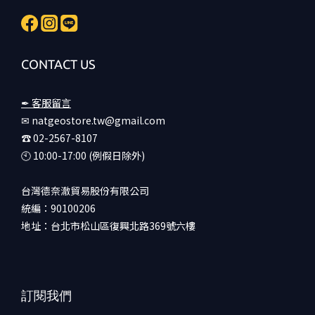
CONTACT US
✒ 客服留言
✉ natgeostore.tw@gmail.com
☎︎ 02-2567-8107
🕙︎ 10:00-17:00 (例假日除外)
台灣德奈澈貿易股份有限公司
統編：90100206
地址：台北市松山區復興北路369號六樓
訂閱我們