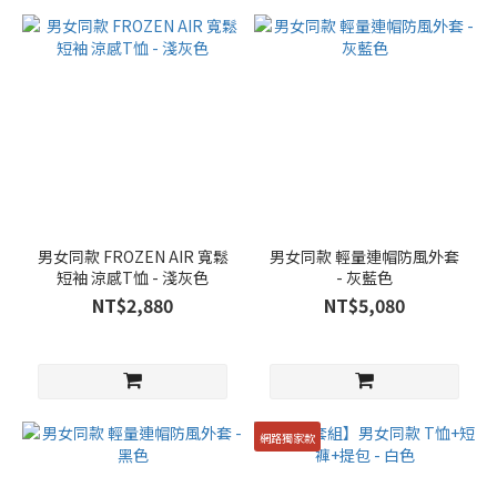
男女同款 FROZEN AIR 寬鬆
男女同款 輕量連帽防風外套
短袖 涼感T恤 - 淺灰色
- 灰藍色
NT$2,880
NT$5,080
網路獨家款