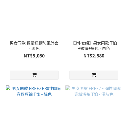
男女同款 輕量連帽防風外套
【3件套組】男女同款 T恤
- 黑色
+短褲+提包 - 白色
NT$5,080
NT$2,580