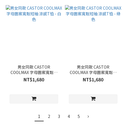
男女同款 CASTOR
男女同款 CASTOR
COOLMAX 字母圖案寬鬆短
COOLMAX 字母圖案寬鬆短
袖 涼感T恤 - 白色
袖 涼感T恤 - 綠色
NT$1,680
NT$1,680
1
2
3
4
5