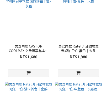
男女同款 CASTOR
男女同款 Ratel 非洲動物寬
COOLMAX 字母圖案基本款
鬆短袖 T恤-黑色｜大象
涼感短袖 T恤 - 灰色
NT$1,680
NT$1,980