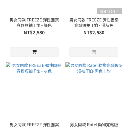
SOLD OUT
男女同款 FREEZE 彈性圖案
男女同款 FREEZE 彈性圖案
寬鬆短袖 T恤 - 綠色
寬鬆短袖 T恤 - 淺灰色
NT$2,580
NT$2,580
男女同款 FREEZE 彈性圖案
男女同款 Ratel 動物寬鬆版