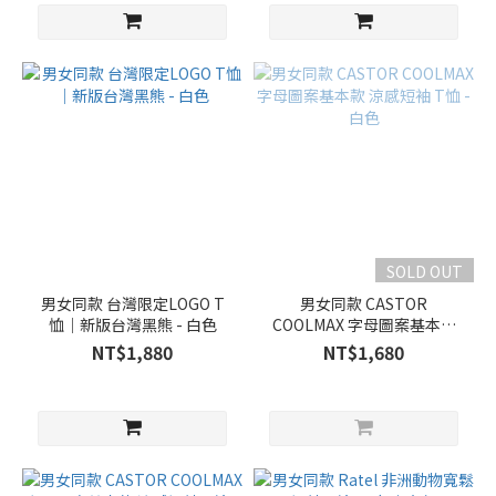
SOLD OUT
男女同款 台灣限定LOGO T
男女同款 CASTOR
恤｜新版台灣黑熊 - 白色
COOLMAX 字母圖案基本款
涼感短袖 T恤 - 白色
NT$1,880
NT$1,680