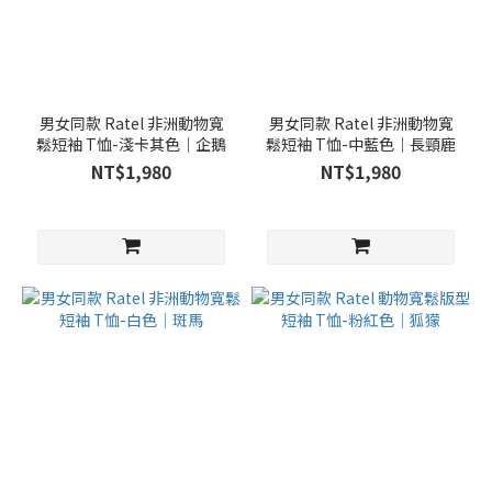
男女同款 Ratel 非洲動物寬
男女同款 Ratel 非洲動物寬
鬆短袖 T恤-淺卡其色｜企鵝
鬆短袖 T恤-中藍色｜長頸鹿
NT$1,980
NT$1,980