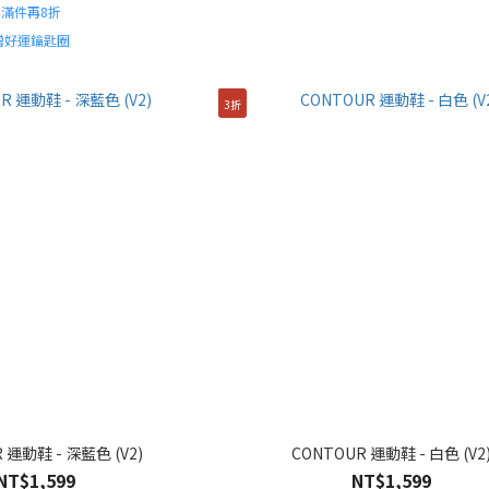
起｜滿件再8折
贈好運鑰匙圈
3折
 運動鞋 - 深藍色 (V2)
CONTOUR 運動鞋 - 白色 (V2
NT$1,599
NT$1,599