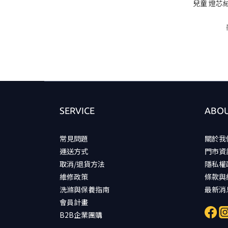
兒童 燈芯絨
SERVICE
ABOU
常見問題
關於我
運送方式
門市資
取消/退貨方法
隱私權
維修政策
條款與
洗滌與保養指南
最新消
會員計畫
B2B企業團購