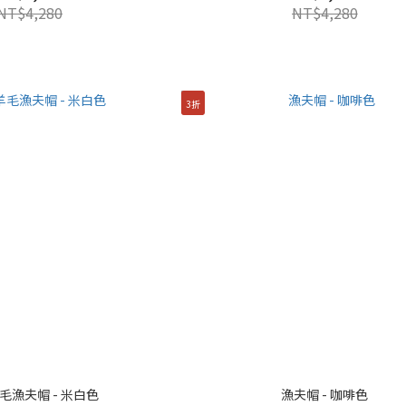
NT$4,280
NT$4,280
3折
毛漁夫帽 - 米白色
漁夫帽 - 咖啡色