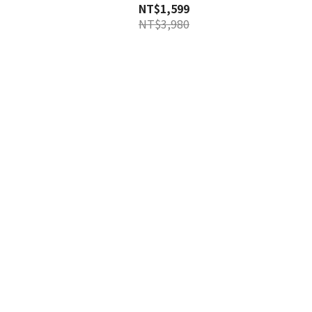
NT$1,599
NT$3,980