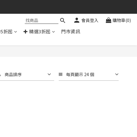
會員登入
購物車(0)
件5折起
✚ 精選3折起
門市資訊
商品排序
每頁顯示 24 個