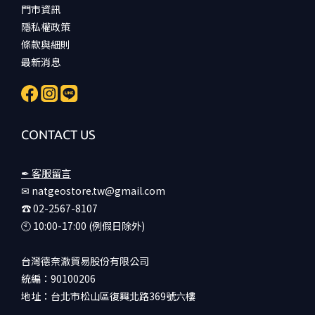
門市資訊
隱私權政策
條款與細則
最新消息
CONTACT US
✒ 客服留言
✉ natgeostore.tw@gmail.com
☎︎ 02-2567-8107
🕙︎ 10:00-17:00 (例假日除外)
台灣德奈澈貿易股份有限公司
統編：90100206
地址：台北市松山區復興北路369號六樓