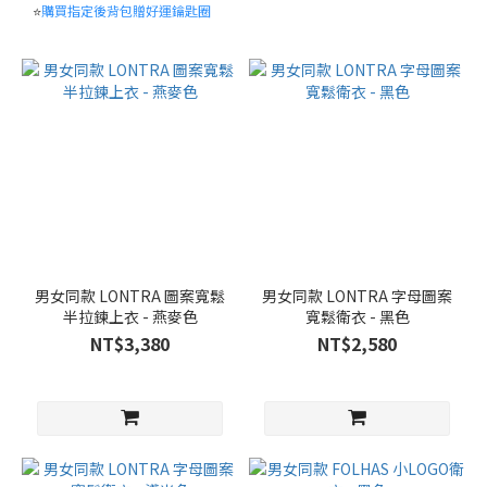
(44)
⭐
購買指定後背包贈好運鑰匙圈
M(95)
(44)
XL(105)
(44)
XXL(110)
(43)
S(90)
(31)
XXXL(115)
男女同款 LONTRA 圖案寬鬆
男女同款 LONTRA 字母圖案
(14)
半拉鍊上衣 - 燕麥色
寬鬆衛衣 - 黑色
NT$3,380
NT$2,580
XS(85)
(1)