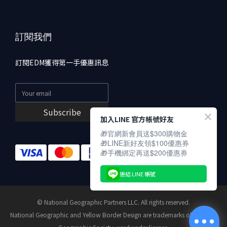
訂閱我們
訂閱EDM獲得第一手優惠訊息
Subscribe
加入LINE 官方帳號好友
🎁官網新會員送$300購物金
🎁LINE新好友領$100優惠券
🎁手機綁定再送$200優惠券
連結 LINE 帳號
© National Geographic Partners LLC. All rights reserved.
National Geographic and Yellow Border Design are trademarks of National