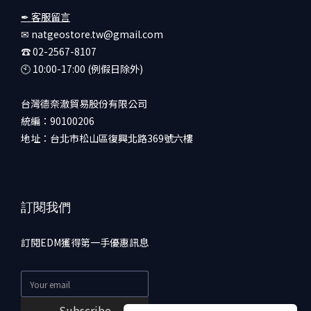
✒ 客服留言
✉ natgeostore.tw@gmail.com
☎︎ 02-2567-8107
🕙︎ 10:00-17:00 (例假日除外)
台灣德奈澈貿易股份有限公司
統編：90100206
地址：台北市松山區復興北路369號六樓
訂閱我們
訂閱EDM獲得第一手優惠訊息
Subscribe