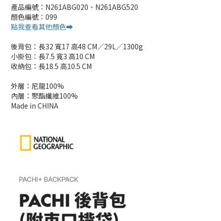
產品編號：N261ABG020、N261ABG520
顏色編號：099
點我查看其他顏色➡️
後背包：長32 寬17 高48 CM／29L／1300g
小掛包：長7.5 寬3 高10 CM
收納包：長18.5 高10.5 CM
外層：尼龍100%
內層：聚酯纖維100%
Made in CHINA