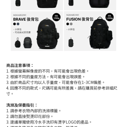
商品注意事項：
1. 根據螢幕解像度的不同，有可能會出現色差。
2. 根據不同的量度方法，有可能會出現誤差。
3. 由於商品尺寸均以人手量度，可能會存在1-3CM偏差。
4. 因應不同的款式，尺碼可能有所差異，請在購買前參考詳細尺
寸。
洗滌及保養指引：
1. 請參考衣物內部的洗滌標籤。
2. 請勿直接熨燙印花部份。
3. 建議單獨使用冷水手洗印有燙字LOGO的產品。