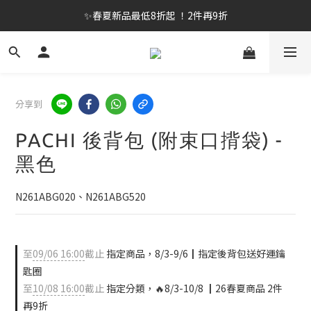
✨春夏新品最低8折起 ！2件再9折
✨春夏新品最低8折起 ！2件再9折
🔥OULET SALE! 降至5折起 滿件再8折
✨購買指定後背包送好運鑰匙圈 (贈完為止)
分享到
✨春夏新品最低8折起 ！2件再9折
PACHI 後背包 (附束口揹袋) -
黑色
N261ABG020、N261ABG520
至
09/06 16:00
截止
指定商品，8/3-9/6┃指定後背包送好運鑰
匙圈
至
10/08 16:00
截止
指定分類，🔥8/3-10/8 ┃26春夏商品 2件
再9折