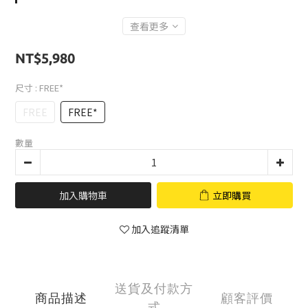
查看更多
NT$5,980
尺寸
: FREE*
FREE
FREE*
數量
加入購物車
立即購買
加入追蹤清單
送貨及付款方
商品描述
顧客評價
式