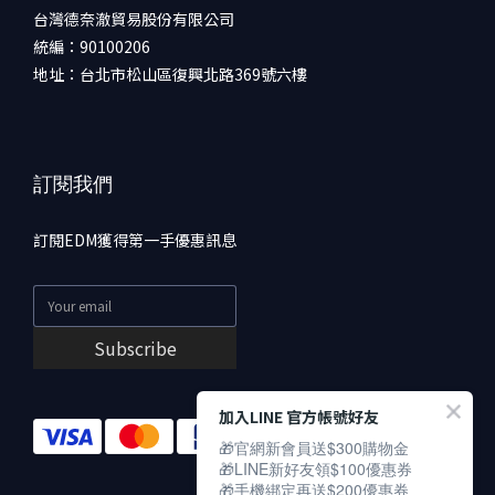
台灣德奈澈貿易股份有限公司
統編：90100206
地址：台北市松山區復興北路369號六樓
訂閱我們
訂閱EDM獲得第一手優惠訊息
Subscribe
加入LINE 官方帳號好友
🎁官網新會員送$300購物金
🎁LINE新好友領$100優惠券
🎁手機綁定再送$200優惠券