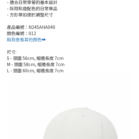
- 適合日常穿著的基本設計
- 採用和諧配色的日常單品
- 方形帶扣便於調整尺寸
產品編號：N245AHA040
顏色編號：012
點我查看其他顏色➡️
尺寸:
S - 頭圍 56cm, 帽檐長度 7cm
M - 頭圍 58cm, 帽檐長度 7cm
L - 頭圍 60cm, 帽檐長度 7cm