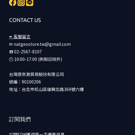
CONTACT US
✒ 客服留言
✉ natgeostore.tw@gmail.com
☎︎ 02-2567-8107
🕙︎ 10:00-17:00 (例假日除外)
台灣德奈澈貿易股份有限公司
統編：90100206
地址：台北市松山區復興北路369號六樓
訂閱我們
訂閱EDM獲得第一手優惠訊息