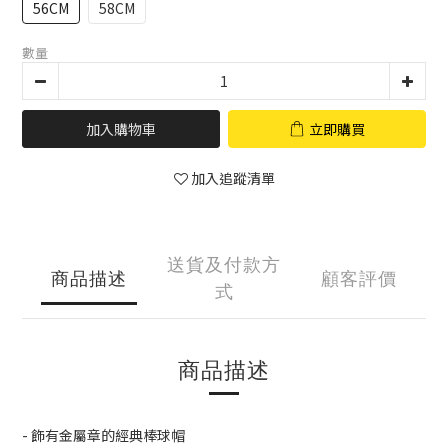
56CM
58CM
數量
加入購物車
立即購買
加入追蹤清單
送貨及付款方
商品描述
顧客評價
式
商品描述
- 飾有金屬章的經典棒球帽