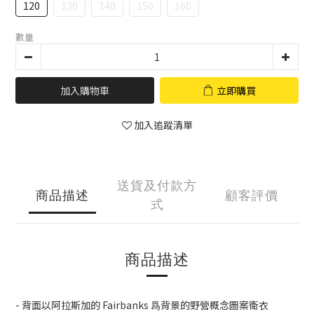
120
130
140
150
160
數量
加入購物車
立即購買
加入追蹤清單
送貨及付款方
商品描述
顧客評價
式
商品描述
- 背面以阿拉斯加的 Fairbanks 爲背景的野營概念圖案衛衣