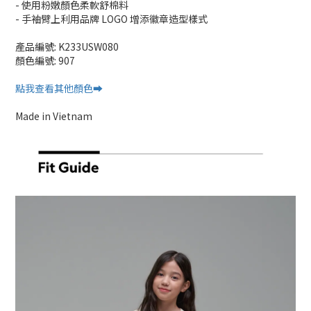
- 使用粉嫩顏色柔軟舒棉料
- 手袖臂上利用品牌 LOGO 增添徽章造型樣式
產品編號: K233USW080
顏色編號: 907
點我查看其他顏色➡️
Made in Vietnam