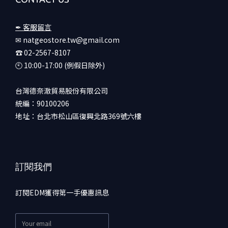
✒ 客服留言
✉ natgeostore.tw@gmail.com
☎︎ 02-2567-8107
🕙︎ 10:00-17:00 (例假日除外)
台灣德奈澈貿易股份有限公司
統編：90100206
地址：台北市松山區復興北路369號六樓
訂閱我們
訂閱EDM獲得第一手優惠訊息