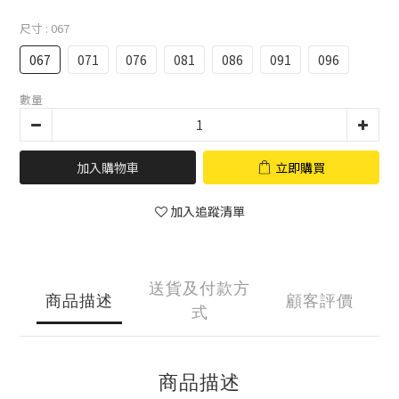
尺寸
: 067
067
071
076
081
086
091
096
數量
加入購物車
立即購買
加入追蹤清單
送貨及付款方
商品描述
顧客評價
式
商品描述