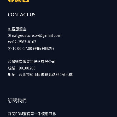
CONTACT US
✒ 客服留言
✉ natgeostore.tw@gmail.com
☎︎ 02-2567-8107
🕙︎ 10:00-17:00 (例假日除外)
台灣德奈澈貿易股份有限公司
統編：90100206
地址：台北市松山區復興北路369號六樓
訂閱我們
訂閱EDM獲得第一手優惠訊息