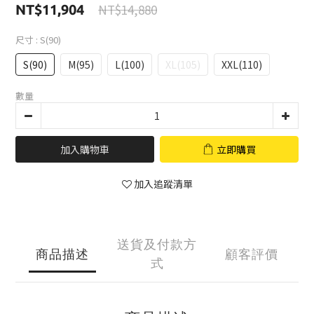
NT$14,880
NT$11,904
尺寸
: S(90)
S(90)
M(95)
L(100)
XL(105)
XXL(110)
數量
加入購物車
立即購買
加入追蹤清單
送貨及付款方
商品描述
顧客評價
式