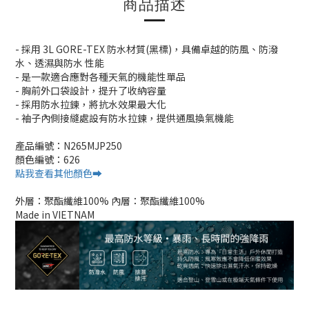
商品描述
- 採用 3L GORE-TEX 防水材質(黑標)，具備卓越的防風、防潑
水、透濕與防水 性能
- 是一款適合應對各種天氣的機能性單品
- 胸前外口袋設計，提升了收納容量
- 採用防水拉鍊，將抗水效果最大化
- 袖子內側接縫處設有防水拉鍊，提供通風換氣機能
產品編號：N265MJP250
顏色編號：626
點我查看其他顏色➡️
外層：聚酯纖維100% 內層：聚酯纖維100%
Made in VIETNAM