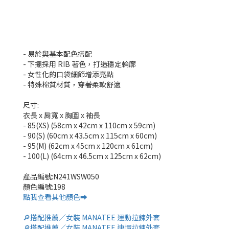
- 易於與基本配色搭配
- 下擺採用 RIB 著色，打造穩定輪廓
- 女性化的口袋細節增添亮點
- 特殊棉質材質，穿著柔軟舒適
尺寸:
衣長 x 肩寬 x 胸圍 x 袖長
- 85(XS) (58cm x 42cm x 110cm x 59cm)
- 90(S) (60cm x 43.5cm x 115cm x 60cm)
- 95(M) (62cm x 45cm x 120cm x 61cm)
- 100(L) (64cm x 46.5cm x 125cm x 62cm)
產品編號:N241WSW050
顏色編號:198
點我查看其他顏色➡️
🔎搭配推薦／女裝 MANATEE 運動拉鍊外套
🔎搭配推薦／女裝 MANATEE 連帽拉鍊外套