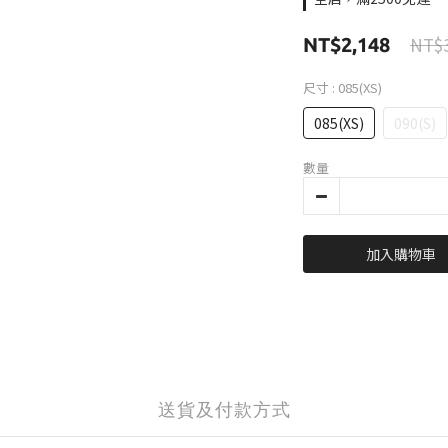
NT$3
NT$2,148
尺寸
: 085(XS)
085(XS)
090(S)
數量
加入購物車
送貨及付款方式