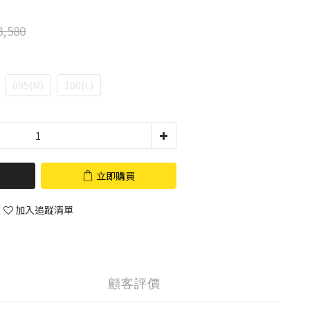
,580
095(M)
100(L)
立即購買
加入追蹤清單
顧客評價