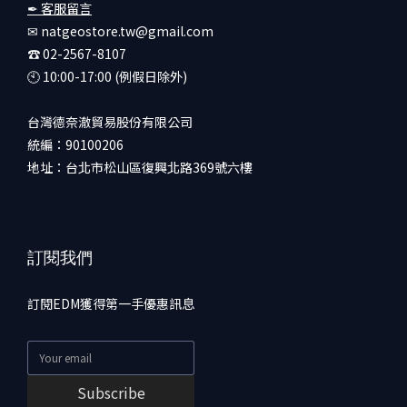
✒ 客服留言
✉ natgeostore.tw@gmail.com
☎︎ 02-2567-8107
🕙︎ 10:00-17:00 (例假日除外)
台灣德奈澈貿易股份有限公司
統編：90100206
地址：台北市松山區復興北路369號六樓
訂閱我們
訂閱EDM獲得第一手優惠訊息
Subscribe