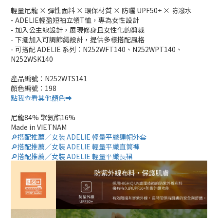
輕量尼龍 × 彈性面料 × 環保材質 × 防曬 UPF50+ × 防潑水
- ADELIE輕盈短袖立領T恤，專為女性設計
- 加入公主線設計，展現修身且女性化的剪裁
- 下擺加入可調節繩設計，提供多樣搭配風格
- 可搭配 ADELIE 系列：N252WFT140、N252WPT140、
N252WSK140
產品編號：N252WTS141
顏色編號：198
點我查看其他顏色➡️
尼龍84% 聚氨酯16%
Made in VIETNAM
🔎搭配推薦／女裝 ADELIE 輕量平織連帽外套
🔎搭配推薦／女裝 ADELIE 輕量平織直筒褲
🔎搭配推薦／女裝 ADELIE 輕量平織長裙