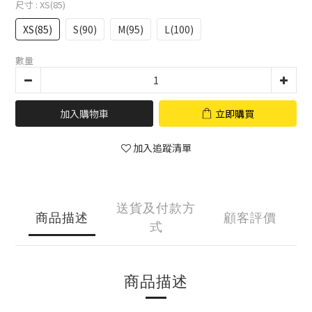
尺寸
: XS(85)
XS(85)
S(90)
M(95)
L(100)
數量
加入購物車
立即購買
加入追蹤清單
送貨及付款方
商品描述
顧客評價
式
商品描述