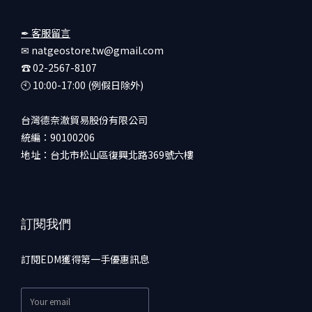
✒ 客服留言
✉ natgeostore.tw@gmail.com
☎︎ 02-2567-8107
🕙︎ 10:00-17:00 (例假日除外)
台灣德奈澈貿易股份有限公司
統編：90100206
地址：台北市松山區復興北路369號六樓
訂閱我們
訂閱EDM獲得第一手優惠訊息