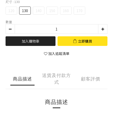
尺寸
: 130
120
130
140
150
160
170
數量
加入購物車
立即購買
加入追蹤清單
送貨及付款方
商品描述
顧客評價
式
商品描述