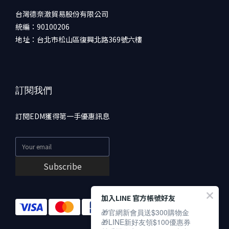
台灣德奈澈貿易股份有限公司
統編：90100206
地址：台北市松山區復興北路369號六樓
訂閱我們
訂閱EDM獲得第一手優惠訊息
Subscribe
加入LINE 官方帳號好友
🎁官網新會員送$300購物金
🎁LINE新好友領$100優惠券