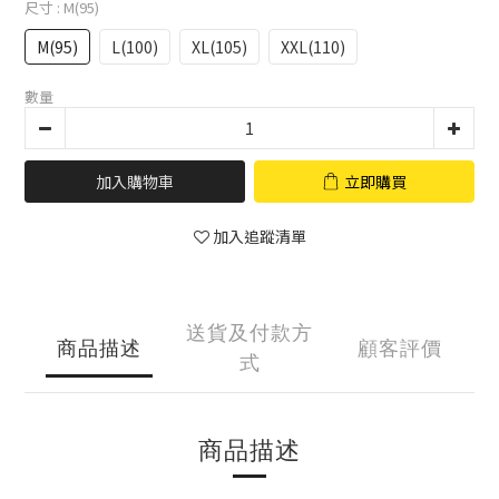
尺寸
: M(95)
M(95)
L(100)
XL(105)
XXL(110)
數量
加入購物車
立即購買
加入追蹤清單
送貨及付款方
商品描述
顧客評價
式
商品描述