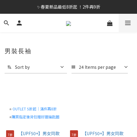
✨春夏新品最低8折起 ！2件再9折
✨春夏新品最低8折起 ！2件再9折
🔥OULET SALE! 降至5折起 滿件再8折
✨購買指定後背包送好運鑰匙圈 (贈完為止)
✨春夏新品最低8折起 ！2件再9折
男裝長袖
Sort by
24 Items per page
⭐
OUTLET 5折起｜滿件再8折
⭐
購買指定後背包贈好運鑰匙圈
7折
7折