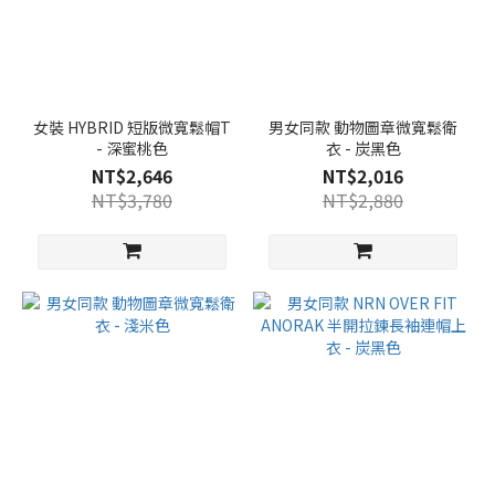
女裝 HYBRID 短版微寬鬆帽T
男女同款 動物圖章微寬鬆衛
- 深蜜桃色
衣 - 炭黑色
NT$2,646
NT$2,016
NT$3,780
NT$2,880