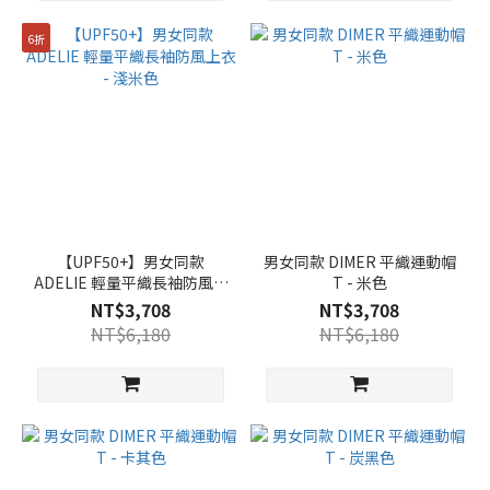
6折
【UPF50+】男女同款
男女同款 DIMER 平織運動帽
ADELIE 輕量平織長袖防風上
T - 米色
衣 - 淺米色
NT$3,708
NT$3,708
NT$6,180
NT$6,180