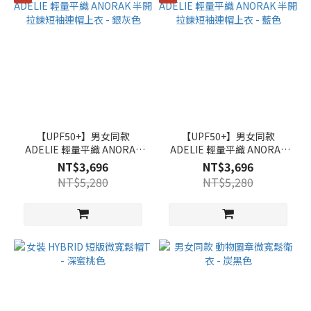
【UPF50+】男女同款
【UPF50+】男女同款
ADELIE 輕量平織 ANORAK
ADELIE 輕量平織 ANORAK
半開拉鍊短袖連帽上衣 - 銀
半開拉鍊短袖連帽上衣 - 藍
NT$3,696
NT$3,696
灰色
色
NT$5,280
NT$5,280