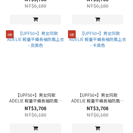
NT$6,180
NT$6,180
6折
6折
【UPF50+】男女同款
【UPF50+】男女同款
ADELIE 輕量平織長袖防風上
ADELIE 輕量平織長袖防風上
衣 - 炭黑色
衣 - 卡其色
NT$3,708
NT$3,708
NT$6,180
NT$6,180