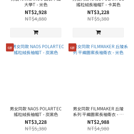
大學T - 米色
搖粒絨長袖帽T - 卡其色
NT$2,928
NT$3,228
NT$4,880
NT$5,380
6折
6折
男女同款 NAOS POLARTEC
男女同款 FILMMAKER 丘陵
搖粒絨長袖帽T - 炭黑色
系列 平織圖案長袖衛衣 - 米
色
NT$3,228
NT$2,988
NT$5,380
NT$4,980