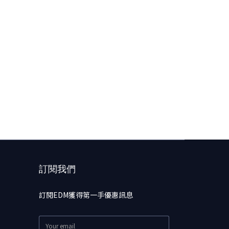
訂閱我們
訂閱EDM獲得第一手優惠訊息