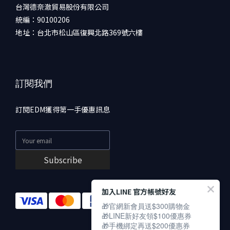
台灣德奈澈貿易股份有限公司
統編：90100206
地址：台北市松山區復興北路369號六樓
訂閱我們
訂閱EDM獲得第一手優惠訊息
Subscribe
加入LINE 官方帳號好友
🎁官網新會員送$300購物金
🎁LINE新好友領$100優惠券
🎁手機綁定再送$200優惠券