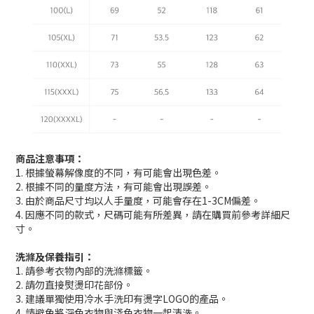
商品注意事項：
1. 根據螢幕解像度的不同，有可能會出現色差。
2. 根據不同的量度方法，有可能會出現誤差。
3. 由於商品尺寸均以人手量度，可能會存在1-3CM偏差。
4. 因應不同的款式，尺碼可能有所差異，請在購買前參考詳細尺
寸。
洗滌及保養指引：
1. 請參考衣物內部的洗滌標籤。
2. 請勿直接熨燙印花部份。
3. 建議單獨使用冷水手洗印有燙字LOGO的產品。
4. 請避免將深色衣物與淺色衣物一起清洗。