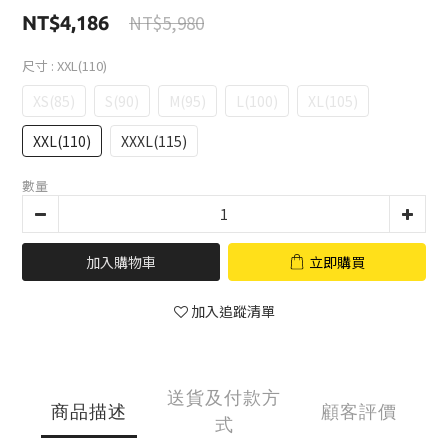
NT$5,980
NT$4,186
尺寸
: XXL(110)
XS(85)
S(90)
M(95)
L(100)
XL(105)
XXL(110)
XXXL(115)
數量
加入購物車
立即購買
加入追蹤清單
送貨及付款方
商品描述
顧客評價
式