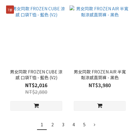
7折
男女同款 FROZEN CUBE 涼
男女同款 FROZEN AIR 半寬
感 口袋T恤 - 藍色 (V2)
鬆涼感直筒褲 - 黑色
NT$2,016
NT$3,980
NT$2,880
1
2
3
4
5