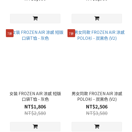
7折
7折
女裝 FROZEN AIR 涼感 短版
男女同款 FROZEN AIR 涼感
口袋T恤 - 灰色
POLO衫 - 炭黑色 (V2)
NT$1,806
NT$2,506
NT$2,580
NT$3,580