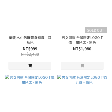
SOLD OUT
童裝 水中防曬緊身短褲 - 深
男女同款 台灣限定LOGO T
藍色
恤｜柑仔店 - 黑色
NT$999
NT$1,980
NT$2,480