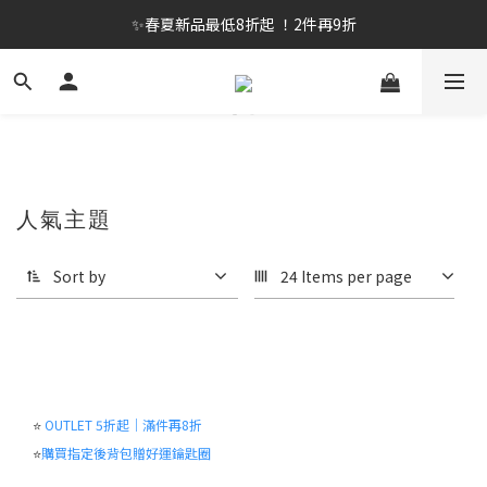
✨春夏新品最低8折起 ！2件再9折
✨春夏新品最低8折起 ！2件再9折
🔥OULET SALE! 降至5折起 滿件再8折
✨購買指定後背包送好運鑰匙圈 (贈完為止)
✨春夏新品最低8折起 ！2件再9折
人氣主題
Sort by
24 Items per page
⭐
OUTLET 5折起｜滿件再8折
⭐
購買指定後背包贈好運鑰匙圈