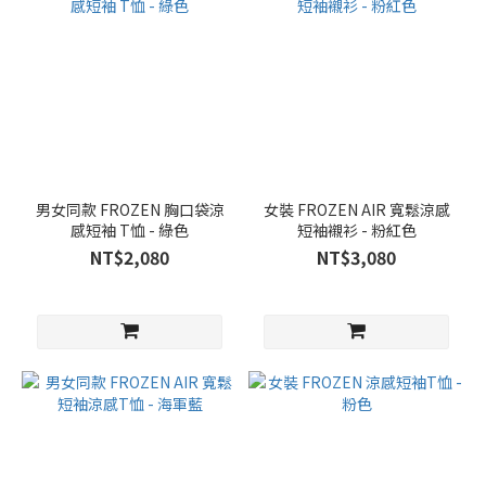
男女同款 FROZEN 胸口袋涼
女裝 FROZEN AIR 寬鬆涼感
感短袖 T恤 - 綠色
短袖襯衫 - 粉紅色
NT$2,080
NT$3,080