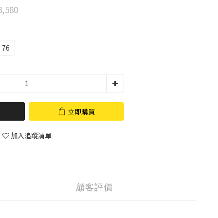
,580
76
立即購買
加入追蹤清單
顧客評價