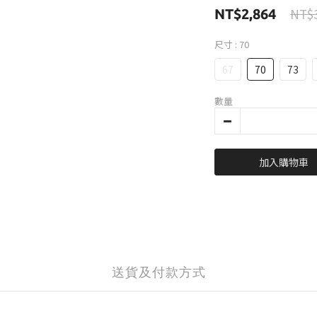
NT$3
NT$2,864
尺寸
: 70
67
70
73
數量
加入購物車
送貨及付款方式