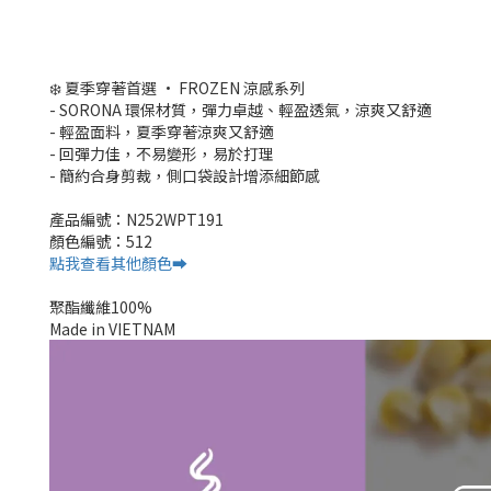
❄️ 夏季穿著首選 • FROZEN 涼感系列
- SORONA 環保材質，彈力卓越、輕盈透氣，涼爽又舒適
- 輕盈面料，夏季穿著涼爽又舒適
- 回彈力佳，不易變形，易於打理
- 簡約合身剪裁，側口袋設計增添細節感
產品編號：N252WPT191
顏色編號：512
點我查看其他顏色➡️
聚酯纖維100%
Made in VIETNAM