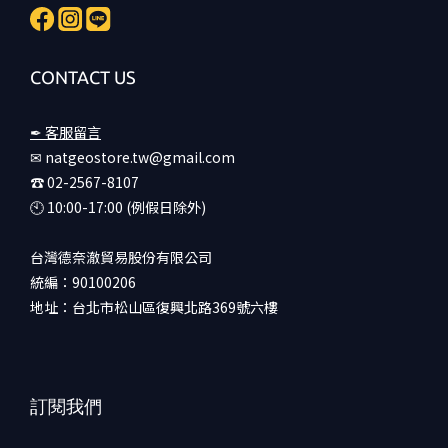
CONTACT US
✒ 客服留言
✉ natgeostore.tw@gmail.com
☎︎ 02-2567-8107
🕙︎ 10:00-17:00 (例假日除外)
台灣德奈澈貿易股份有限公司
統編：90100206
地址：台北市松山區復興北路369號六樓
訂閱我們