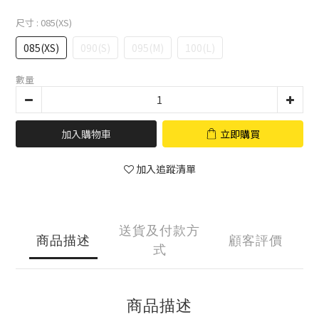
尺寸
: 085(XS)
085(XS)
090(S)
095(M)
100(L)
數量
加入購物車
立即購買
加入追蹤清單
送貨及付款方
商品描述
顧客評價
式
商品描述