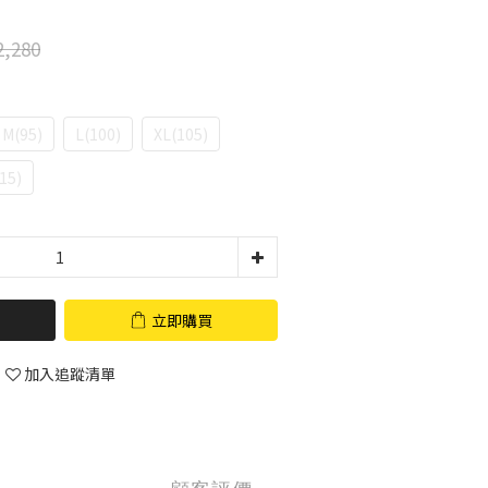
,280
M(95)
L(100)
XL(105)
15)
立即購買
加入追蹤清單