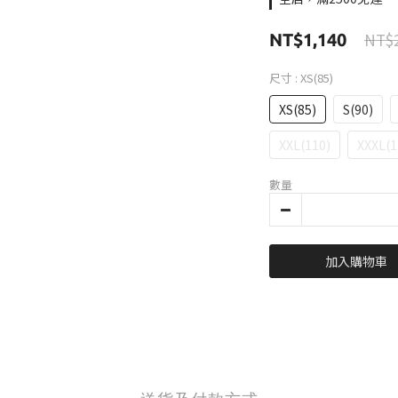
NT$2
NT$1,140
尺寸
: XS(85)
XS(85)
S(90)
XXL(110)
XXXL(1
數量
加入購物車