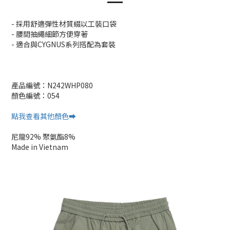
- 採用舒適彈性材質綴以工裝口袋
- 腰間抽繩細節方便穿著
- 適合與CYGNUS系列搭配為套裝
產品編號：N242WHP080
顏色編號：054
點我查看其他顏色➡️
尼龍92% 聚氨酯8%
Made in Vietnam