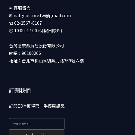
✒ 客服留言
✉ natgeostore.tw@gmail.com
☎︎ 02-2567-8107
🕙︎ 10:00-17:00 (例假日除外)
台灣德奈澈貿易股份有限公司
統編：90100206
地址：台北市松山區復興北路369號六樓
訂閱我們
訂閱EDM獲得第一手優惠訊息