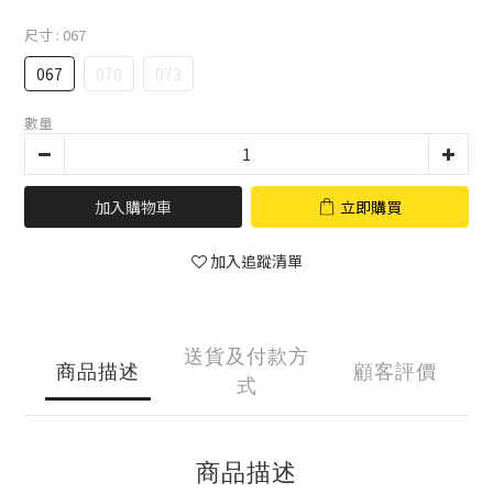
尺寸
: 067
067
070
073
數量
加入購物車
立即購買
加入追蹤清單
送貨及付款方
商品描述
顧客評價
式
商品描述