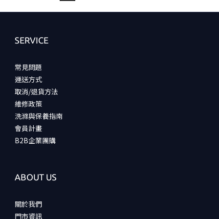
SERVICE
常見問題
運送方式
取消/退貨方法
維修政策
洗滌與保養指南
會員計畫
B2B企業團購
ABOUT US
關於我們
門市資訊