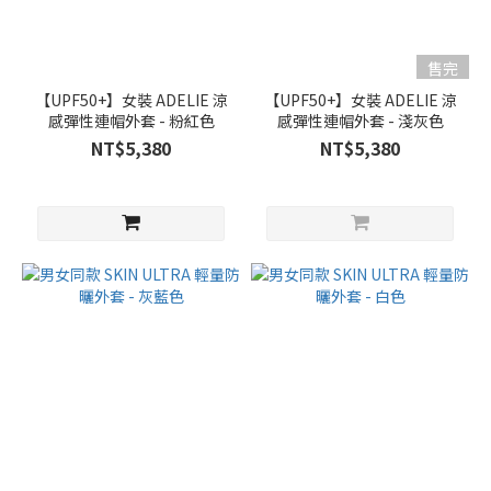
售完
【UPF50+】女裝 ADELIE 涼
【UPF50+】女裝 ADELIE 涼
感彈性連帽外套 - 粉紅色
感彈性連帽外套 - 淺灰色
NT$5,380
NT$5,380