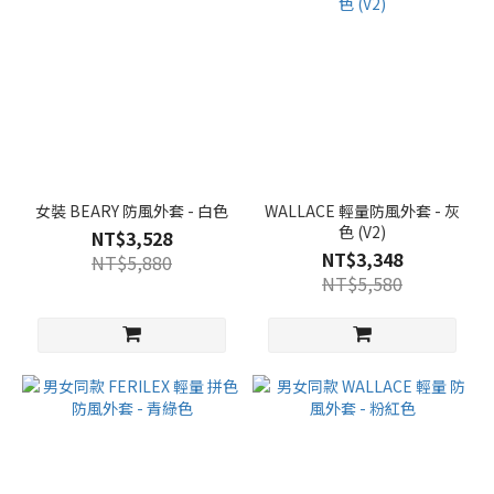
(20)
看
更
多
顏
色
女裝 BEARY 防風外套 - 白色
WALLACE 輕量防風外套 - 灰
補
色 (V2)
金
NT$3,528
NT$3,348
額
NT$5,880
NT$5,580
(1)