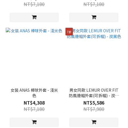
NT$7,180
NT$7,180
7折
女裝 ANAS 棒球外套 - 淺米
男女同款 LEMUR OVER FIT
色
防風連帽外套(可拆帽) - 炭黑
色
NT$4,308
NT$5,586
NT$7,180
NT$7,980