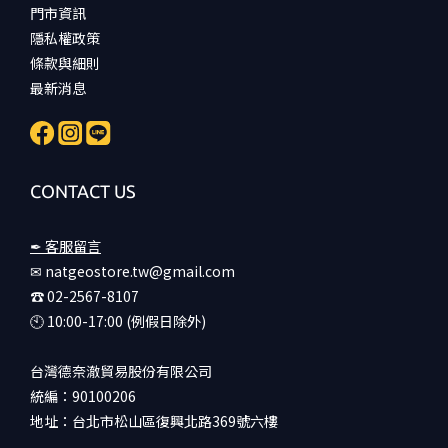
門市資訊
隱私權政策
條款與細則
最新消息
CONTACT US
✒ 客服留言
✉ natgeostore.tw@gmail.com
☎︎ 02-2567-8107
🕙︎ 10:00-17:00 (例假日除外)
台灣德奈澈貿易股份有限公司
統編：90100206
地址：台北市松山區復興北路369號六樓