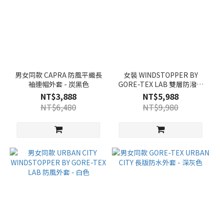
男女同款 CAPRA 防風平織長
女裝 WINDSTOPPER BY
袖連帽外套 - 炭黑色
GORE-TEX LAB 雙層防潑水
連帽外套 - 炭黑色
NT$3,888
NT$5,988
NT$6,480
NT$9,980