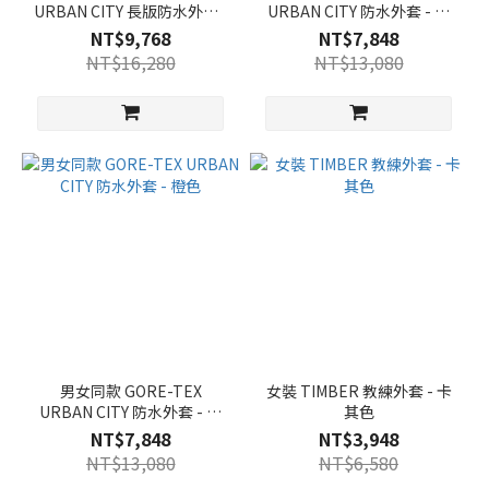
URBAN CITY 長版防水外套 -
URBAN CITY 防水外套 - 咖
米色
啡色
NT$9,768
NT$7,848
NT$16,280
NT$13,080
男女同款 GORE-TEX
女裝 TIMBER 教練外套 - 卡
URBAN CITY 防水外套 - 橙
其色
色
NT$7,848
NT$3,948
NT$13,080
NT$6,580