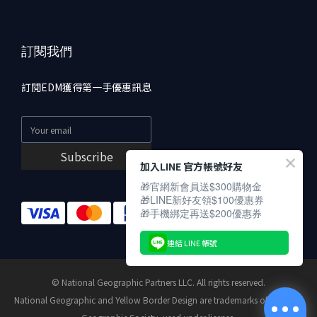
訂閱我們
訂閱EDM獲得第一手優惠訊息
Subscribe
加入LINE 官方帳號好友
🎁官網新會員送$300購物金
🎁LINE新好友領$100優惠券
🎁手機綁定再送$200優惠券
連結 LINE 帳號
© National Geographic Partners LLC. All rights reserved.
National Geographic and Yellow Border Design are trademarks of National