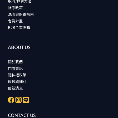
取消/退貨方法
(5)
維修政策
看
洗滌與保養指南
更
會員計畫
多
B2B企業團購
ABOUT US
關於我們
門市資訊
隱私權政策
條款與細則
最新消息
CONTACT US