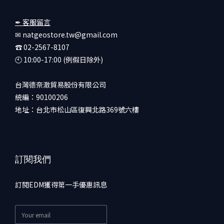
✒ 客服留言
✉ natgeostore.tw@gmail.com
☎︎ 02-2567-8107
🕙︎ 10:00-17:00 (例假日除外)
台灣德奈澈貿易股份有限公司
統編：90100206
地址：台北市松山區復興北路369號六樓
訂閱我們
訂閱EDM獲得第一手優惠訊息