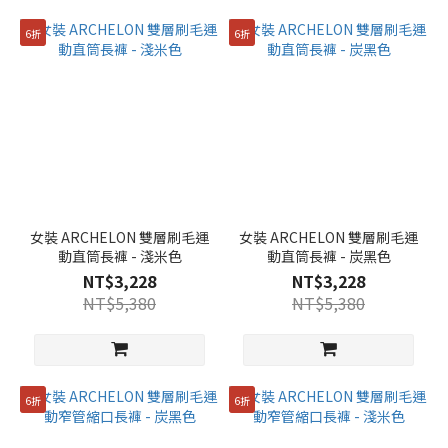
M(95)
(47)
6折
6折
67
(31)
70
(27)
73
(27)
XL(105)
女裝 ARCHELON 雙層刷毛運
女裝 ARCHELON 雙層刷毛運
(27)
動直筒長褲 - 淺米色
動直筒長褲 - 炭黑色
NT$3,228
NT$3,228
XXL(110)
NT$5,380
NT$5,380
(27)
S(90)
(26)
76
6折
6折
(25)