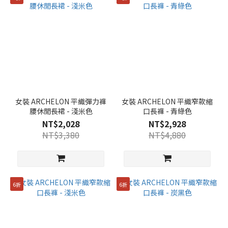
女裝 ARCHELON 平織彈力褲
女裝 ARCHELON 平織窄款縮
腰休閒長裙 - 淺米色
口長褲 - 青綠色
NT$2,028
NT$2,928
NT$3,380
NT$4,880
6折
6折