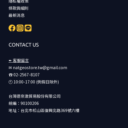
隱私權政策
條款與細則
最新消息
CONTACT US
✒ 客服留言
✉ natgeostore.tw@gmail.com
☎︎ 02-2567-8107
🕙︎ 10:00-17:00 (例假日除外)
台灣德奈澈貿易股份有限公司
統編：90100206
地址：台北市松山區復興北路369號六樓