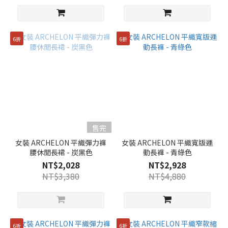
6折
6折
售完
女裝 ARCHELON 平織彈力褲
女裝 ARCHELON 平織寬版運
腰休閒長裙 - 炭黑色
動長褲 - 青綠色
NT$2,028
NT$2,928
NT$3,380
NT$4,880
6折
6折