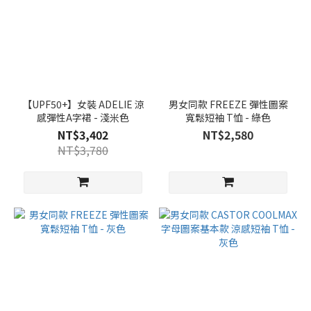
【UPF50+】女裝 ADELIE 涼
男女同款 FREEZE 彈性圖案
感彈性A字裙 - 淺米色
寬鬆短袖 T恤 - 綠色
NT$3,402
NT$2,580
NT$3,780