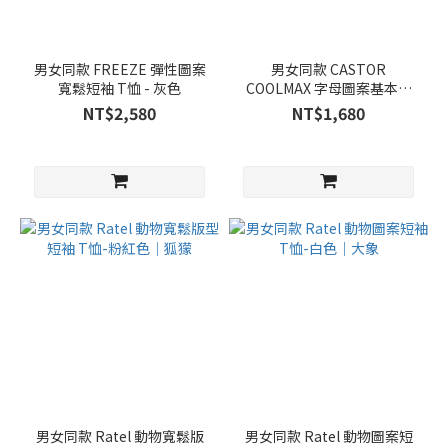
男女同款 FREEZE 彈性圖案
男女同款 CASTOR
寬鬆短袖 T恤 - 灰色
COOLMAX 字母圖案基本款
涼感短袖 T恤 - 灰色
NT$2,580
NT$1,680
男女同款 Ratel 動物寬鬆版
男女同款 Ratel 動物圖案短