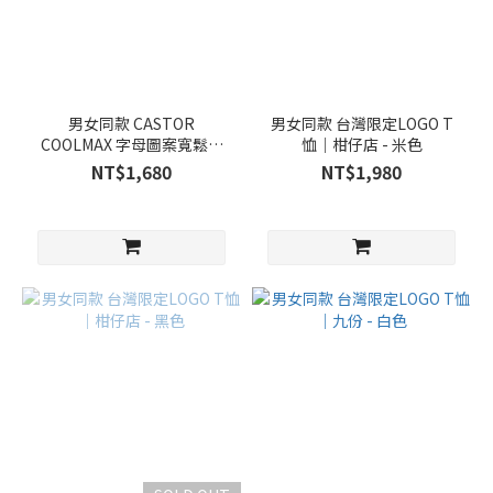
男女同款 CASTOR
男女同款 台灣限定LOGO T
COOLMAX 字母圖案寬鬆短
恤｜柑仔店 - 米色
袖 涼感T恤 - 白色
NT$1,680
NT$1,980