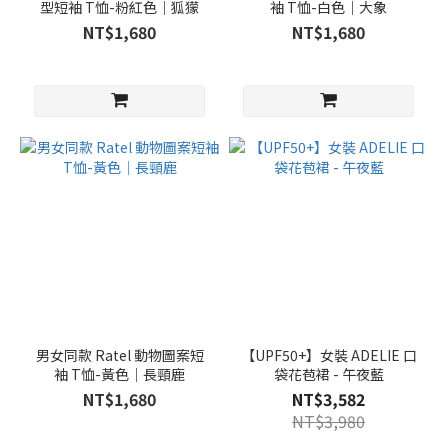
型短袖 T恤-粉紅色｜狐獴
袖 T恤-白色｜大象
NT$1,680
NT$1,680
男女同款 Ratel 動物圖案短
【UPF50+】女裝 ADELIE 口
袖 T恤-黃色｜長頸鹿
袋花苞裙 - 午夜藍
NT$1,680
NT$3,582
NT$3,980