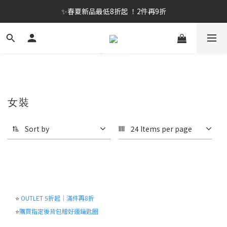
✨春夏新品最低8折起 ！2件再9折
✨春夏新品最低8折起 ！2件再9折
🔥OULET SALE! 降至5折起 滿件再8折
✨購買指定後背包送好運鑰匙圈 (贈完為止)
✨春夏新品最低8折起 ！2件再9折
女裝
Sort by
24 Items per page
⭐
OUTLET 5折起｜滿件再8折
⭐
購買指定後背包贈好運鑰匙圈