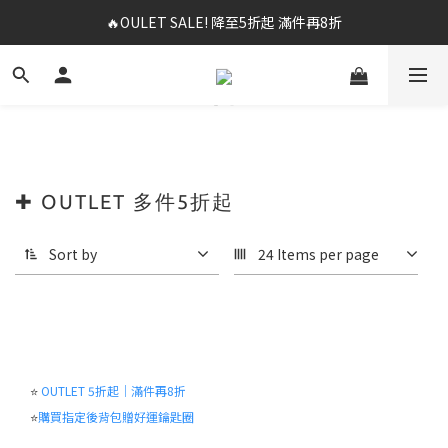
🔥OULET SALE! 降至5折起 滿件再8折
✨春夏新品最低8折起 ！2件再9折
✨購買指定後背包送好運鑰匙圈 (贈完為止)
✨春夏新品最低8折起 ！2件再9折
✚ OUTLET 多件5折起
Sort by
24 Items per page
⭐
OUTLET 5折起｜滿件再8折
⭐
購買指定後背包贈好運鑰匙圈