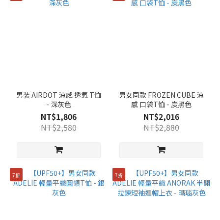
男裝 AIRDOT 涼感 透氣 T恤
男女同款 FROZEN CUBE 涼
- 深灰色
感 口袋T恤 - 炭黑色
NT$1,806
NT$2,016
NT$2,580
NT$2,880
7折
7折