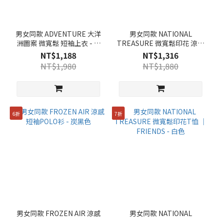
男女同款 ADVENTURE 大洋
男女同款 NATIONAL
洲圖案 微寬鬆 短袖上衣 - 白
TREASURE 微寬鬆印花 涼感
色
T恤 ｜ 露營車 - 白色
NT$1,188
NT$1,316
NT$1,980
NT$1,880
6折
7折
男女同款 FROZEN AIR 涼感
男女同款 NATIONAL