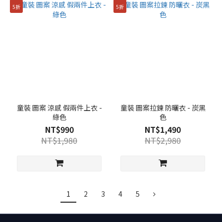
5折
5折
童裝 圖案 涼感 假兩件上衣 -
童裝 圖案拉鍊 防曬衣 - 炭黑
綠色
色
NT$990
NT$1,490
NT$1,980
NT$2,980
1
2
3
4
5