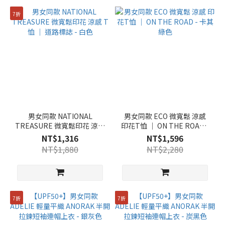
7折
男女同款 NATIONAL
男女同款 ECO 微寬鬆 涼感
TREASURE 微寬鬆印花 涼感
印花T恤 ｜ ON THE ROAD -
T恤 ｜ 道路標誌 - 白色
卡其綠色
NT$1,316
NT$1,596
NT$1,880
NT$2,280
7折
7折