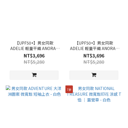
【UPF50+】男女同款
【UPF50+】男女同款
ADELIE 輕量平織 ANORAK
ADELIE 輕量平織 ANORAK
半開拉鍊短袖連帽上衣 - 銀
半開拉鍊短袖連帽上衣 - 炭
NT$3,696
NT$3,696
灰色
黑色
NT$5,280
NT$5,280
7折