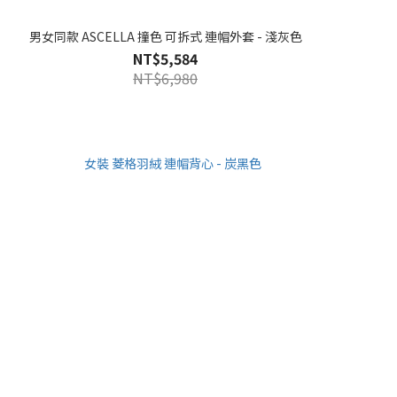
男女同款 ASCELLA 撞色 可拆式 連帽外套 - 淺灰色
NT$5,584
NT$6,980