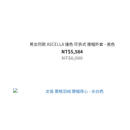
男女同款 ASCELLA 撞色 可拆式 連帽外套 - 黑色
NT$5,584
NT$6,980