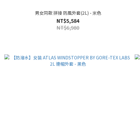
男女同款 拼接 防風外套(2L) - 米色
NT$5,584
NT$6,980