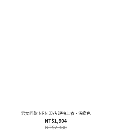
男女同款 NRN 印花 短袖上衣 - 深綠色
NT$1,904
NT$2,380