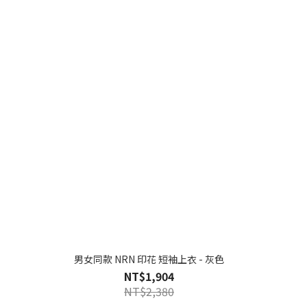
男女同款 NRN 印花 短袖上衣 - 灰色
NT$1,904
NT$2,380