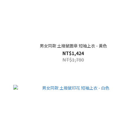
男女同款 土撥鼠圖章 短袖上衣 - 黃色
NT$1,424
NT$1,780