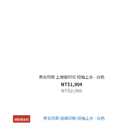
男女同款 土撥鼠印花 短袖上衣 - 白色
NT$1,904
NT$2,380
網路獨家款