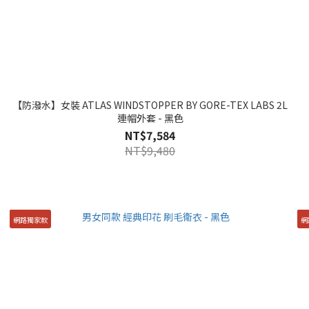
【防潑水】女裝 ATLAS WINDSTOPPER BY GORE-TEX LABS 2L
連帽外套 - 黑色
NT$7,584
NT$9,480
網路獨家款
網