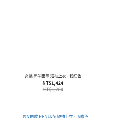
女裝 綿羊圖章 短袖上衣 - 粉紅色
NT$1,424
NT$1,780