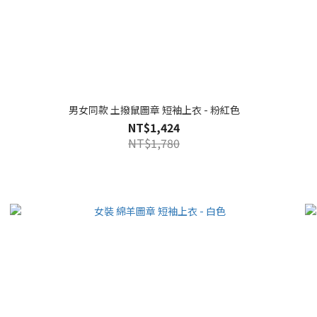
男女同款 土撥鼠圖章 短袖上衣 - 粉紅色
NT$1,424
NT$1,780