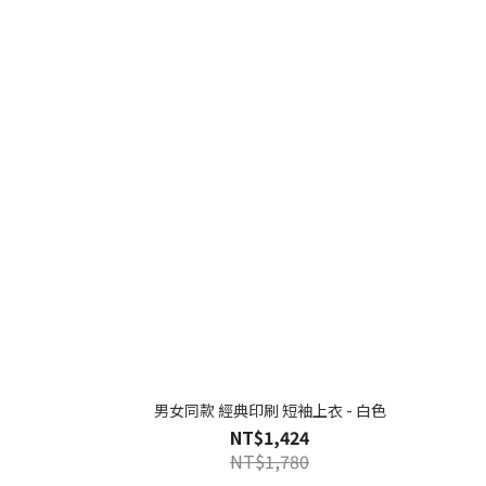
男女同款 經典印刷 短袖上衣 - 白色
NT$1,424
NT$1,780