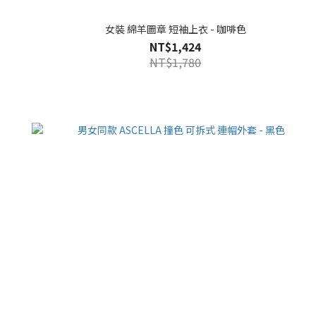
女裝 綿羊圖章 短袖上衣 - 咖啡色
NT$1,424
NT$1,780