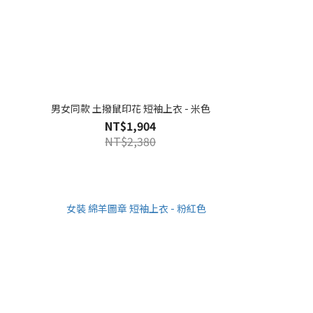
男女同款 土撥鼠印花 短袖上衣 - 米色
NT$1,904
NT$2,380