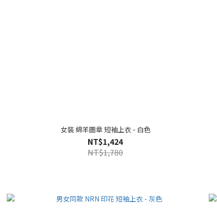
女裝 綿羊圖章 短袖上衣 - 白色
NT$1,424
NT$1,780