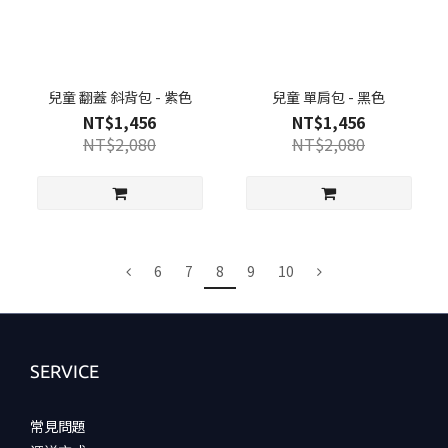
兒童 翻蓋 斜背包 - 紫色
兒童 單肩包 - 黑色
NT$1,456
NT$1,456
NT$2,080
NT$2,080
6
7
8
9
10
SERVICE
常見問題