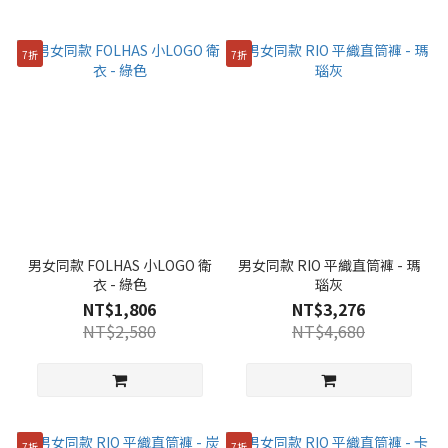
7折
7折
男女同款 FOLHAS 小LOGO 衛
男女同款 RIO 平織直筒褲 - 瑪
衣 - 綠色
瑙灰
NT$1,806
NT$3,276
NT$2,580
NT$4,680
7折
7折