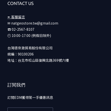
CONTACT US
✒ 客服留言
✉ natgeostore.tw@gmail.com
☎︎ 02-2567-8107
🕙︎ 10:00-17:00 (例假日除外)
台灣德奈澈貿易股份有限公司
統編：90100206
地址：台北市松山區復興北路369號六樓
訂閱我們
訂閱EDM獲得第一手優惠訊息