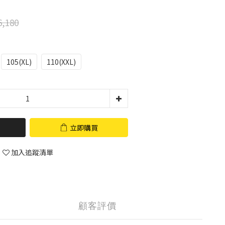
,180
105(XL)
110(XXL)
立即購買
加入追蹤清單
顧客評價