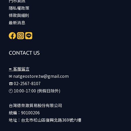
門市資訊
隱私權政策
條款與細則
最新消息
CONTACT US
✒ 客服留言
✉ natgeostore.tw@gmail.com
☎︎ 02-2567-8107
🕙︎ 10:00-17:00 (例假日除外)
台灣德奈澈貿易股份有限公司
統編：90100206
地址：台北市松山區復興北路369號六樓