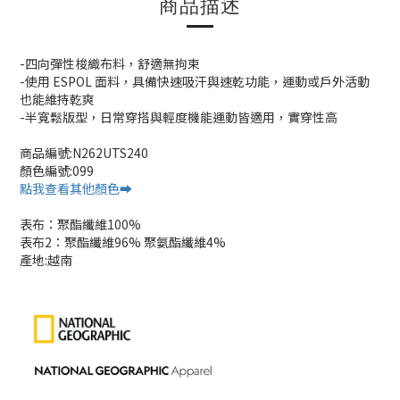
商品描述
-四向彈性梭織布料，舒適無拘束
-使用 ESPOL 面料，具備快速吸汗與速乾功能，運動或戶外活動
也能維持乾爽
-半寬鬆版型，日常穿搭與輕度機能運動皆適用，實穿性高
商品編號:N262UTS240
顏色編號:099
點我查看其他顏色➡️
表布：聚酯纖維100%
表布2：聚酯纖維96% 聚氨酯纖維4%
產地:越南