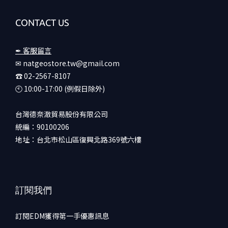
CONTACT US
✒ 客服留言
✉ natgeostore.tw@gmail.com
☎︎ 02-2567-8107
🕙︎ 10:00-17:00 (例假日除外)
台灣德奈澈貿易股份有限公司
統編：90100206
地址：台北市松山區復興北路369號六樓
訂閱我們
訂閱EDM獲得第一手優惠訊息