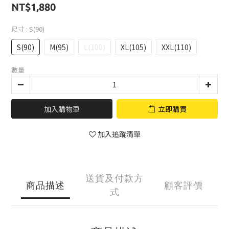
NT$1,880
尺寸
: S(90)
S(90)
M(95)
L(100)
XL(105)
XXL(110)
數量
加入購物車
立即購買
加入追蹤清單
送貨及付款方
商品描述
顧客評價
式