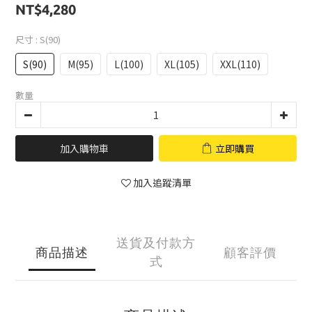
NT$4,280
尺寸
: S(90)
S(90)
M(95)
L(100)
XL(105)
XXL(110)
數量
加入購物車
立即購買
加入追蹤清單
送貨及付款方
商品描述
顧客評價
式