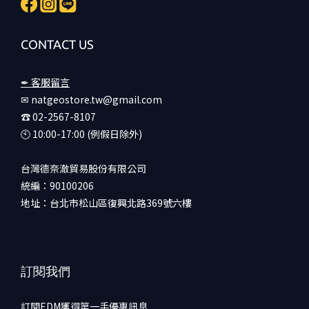
CONTACT US
✒ 客服留言
✉ natgeostore.tw@gmail.com
☎︎ 02-2567-8107
🕙︎ 10:00-17:00 (例假日除外)
台灣德奈澈貿易股份有限公司
統編：90100206
地址：台北市松山區復興北路369號六樓
訂閱我們
訂閱EDM獲得第一手優惠訊息