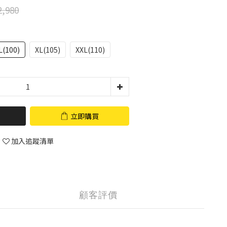
,980
L(100)
XL(105)
XXL(110)
立即購買
加入追蹤清單
顧客評價