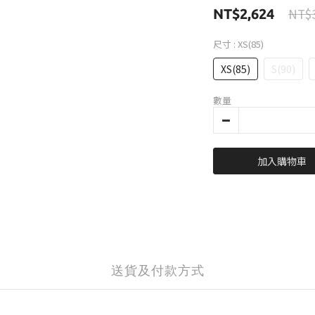
NT$3
NT$2,624
尺寸
: XS(85)
XS(85)
S(90)
數量
加入購物車
送貨及付款方式