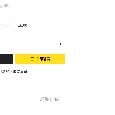
,280
M(95)
L(100)
立即購買
加入追蹤清單
顧客評價