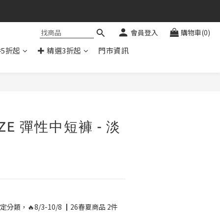
會員登入
購物車(0)
件5折起
✚ 精選3折起
門市資訊
立即購買
ZE 彈性中短褲 - 淡
定分類，🔥8/3-10/8 ┃26春夏商品 2件