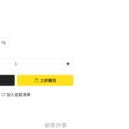
76
立即購買
加入追蹤清單
顧客評價