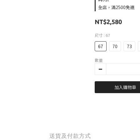
全店，滿2500免運
NT$2,580
尺寸
: 67
67
70
73
數量
加入購物車
送貨及付款方式