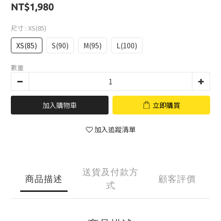
NT$1,980
尺寸
: XS(85)
XS(85)
S(90)
M(95)
L(100)
數量
加入購物車
立即購買
加入追蹤清單
送貨及付款方
商品描述
顧客評價
式