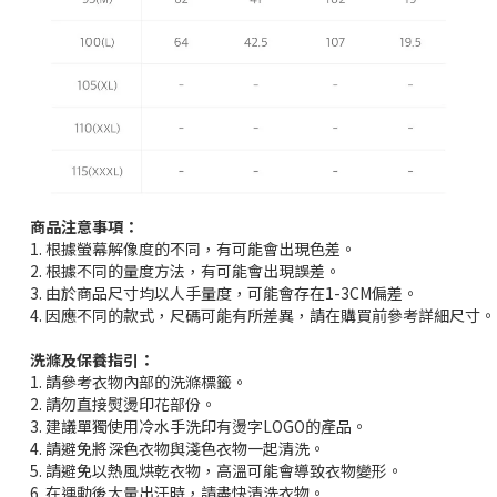
商品注意事項：
1. 根據螢幕解像度的不同，有可能會出現色差。
2. 根據不同的量度方法，有可能會出現誤差。
3. 由於商品尺寸均以人手量度，可能會存在1-3CM偏差。
4. 因應不同的款式，尺碼可能有所差異，請在購買前參考詳細尺寸。
洗滌及保養指引：
1. 請參考衣物內部的洗滌標籤。
2. 請勿直接熨燙印花部份。
3. 建議單獨使用冷水手洗印有燙字LOGO的產品。
4. 請避免將深色衣物與淺色衣物一起清洗。
5. 請避免以熱風烘乾衣物，高溫可能會導致衣物變形。
6. 在運動後大量出汗時，請盡快清洗衣物。