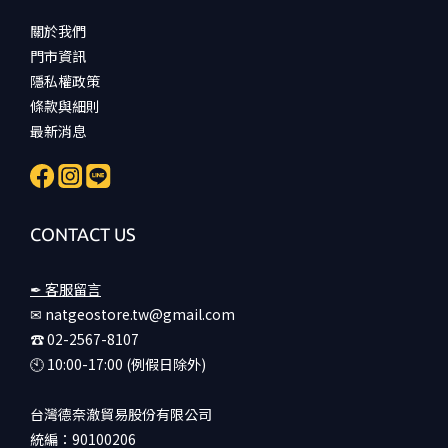
關於我們
門市資訊
隱私權政策
條款與細則
最新消息
CONTACT US
✒ 客服留言
✉ natgeostore.tw@gmail.com
☎︎ 02-2567-8107
🕙︎ 10:00-17:00 (例假日除外)
台灣德奈澈貿易股份有限公司
統編：90100206