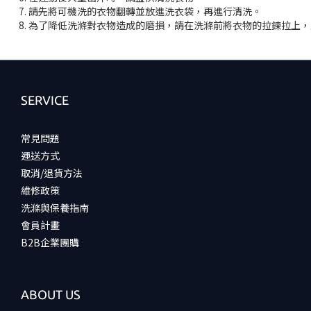
7. 請先將可機洗的衣物翻轉並放進洗衣袋，再進行清洗。
8. 為了降低洗滌對衣物造成的磨損，請在洗滌前將衣物的拉鍊拉上
SERVICE
常見問題
運送方式
取消/退貨方法
維修政策
洗滌與保養指南
會員計畫
B2B企業團購
ABOUT US