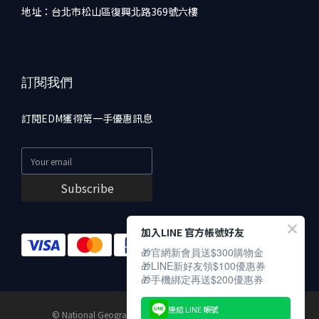
地址：台北市松山區復興北路369號六樓
訂閱我們
訂閱EDM獲得第一手優惠訊息
Subscribe
加入LINE 官方帳號好友
🎁官網新會員送$300購物金
🎁LINE新好友領$100優惠券
🎁手機綁定再送$200優惠券
連結 LINE 帳號
© National Geographic Partners LLC. All rights reserved.