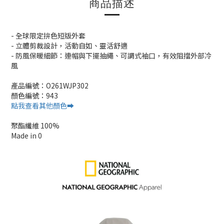
商品描述
- 全球限定拚色短版外套
- 立體剪裁設計，活動自如、靈活舒適
- 防風保暖細節：連帽與下擺抽繩、可調式袖口，有效阻擋外部冷
風
產品編號：O261WJP302
顏色編號：943
點我查看其他顏色➡️
聚酯纖維 100%
Made in 0