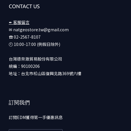
CONTACT US
✒ 客服留言
✉ natgeostore.tw@gmail.com
☎︎ 02-2567-8107
🕙︎ 10:00-17:00 (例假日除外)
台灣德奈澈貿易股份有限公司
統編：90100206
地址：台北市松山區復興北路369號六樓
訂閱我們
訂閱EDM獲得第一手優惠訊息