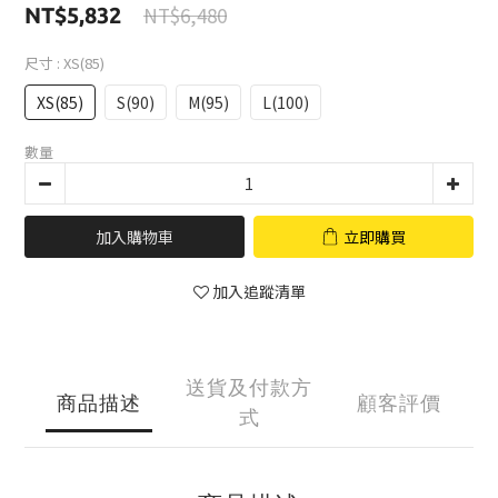
NT$6,480
NT$5,832
尺寸
: XS(85)
XS(85)
S(90)
M(95)
L(100)
數量
加入購物車
立即購買
加入追蹤清單
送貨及付款方
商品描述
顧客評價
式