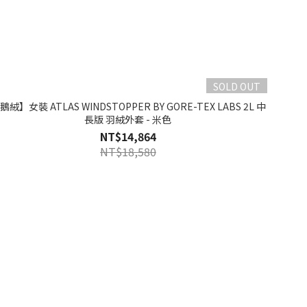
SOLD OUT
鵝絨】女裝 ATLAS WINDSTOPPER BY GORE-TEX LABS 2L 中
長版 羽絨外套 - 米色
NT$14,864
NT$18,580