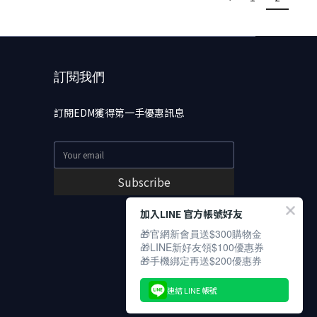
訂閱我們
訂閱EDM獲得第一手優惠訊息
Subscribe
加入LINE 官方帳號好友
🎁官網新會員送$300購物金
🎁LINE新好友領$100優惠券
🎁手機綁定再送$200優惠券
連結 LINE 帳號