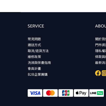
SERVICE
ABOU
常見問題
關於我
運送方式
門市資
取消/退貨方法
隱私權
維修政策
條款與
洗滌與保養指南
最新消
會員計畫
B2B企業團購