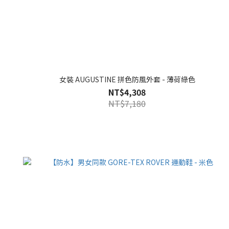
女裝 AUGUSTINE 拼色防風外套 - 薄荷綠色
NT$4,308
NT$7,180