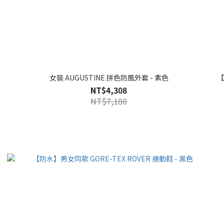
女裝 AUGUSTINE 拼色防風外套 - 紫色
【
NT$4,308
NT$7,180