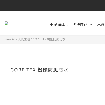
✚ 新品上市｜滿件再9折
人氣
View All
/
人氣主題
/
GORE-TEX 機能防風防水
GORE-TEX 機能防風防水