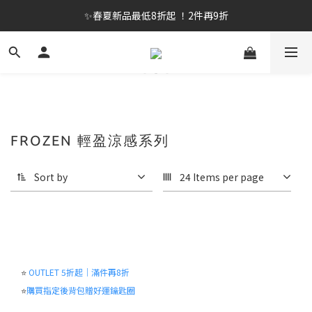
✨春夏新品最低8折起 ！2件再9折
✨春夏新品最低8折起 ！2件再9折
🔥OULET SALE! 降至5折起 滿件再8折
✨購買指定後背包送好運鑰匙圈 (贈完為止)
✨春夏新品最低8折起 ！2件再9折
FROZEN 輕盈涼感系列
Sort by
24 Items per page
⭐
OUTLET 5折起｜滿件再8折
⭐
購買指定後背包贈好運鑰匙圈