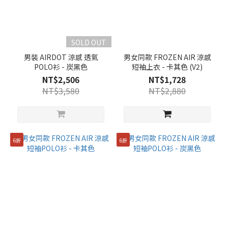
SOLD OUT
男裝 AIRDOT 涼感 透氣
男女同款 FROZEN AIR 涼感
POLO衫 - 炭黑色
短袖上衣 - 卡其色 (V2)
NT$2,506
NT$1,728
NT$3,580
NT$2,880
6折
6折