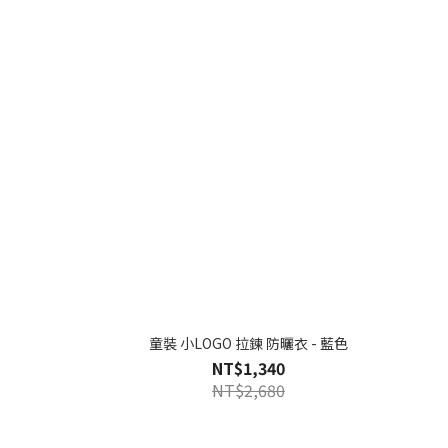
童裝 小LOGO 拉鍊 防曬衣 - 藍色
NT$1,340
NT$2,680