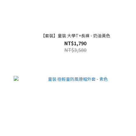
【套裝】童裝 大學T+長褲 - 奶油黃色
NT$1,790
NT$3,580