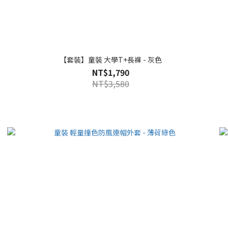
【套裝】童裝 大學T+長褲 - 灰色
NT$1,790
NT$3,580