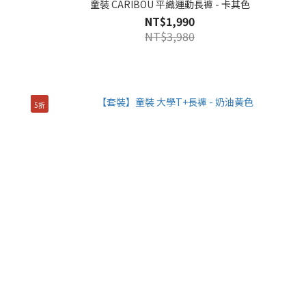
童裝 CARIBOU 平織運動長褲 - 卡其色
NT$1,990
NT$3,980
5折