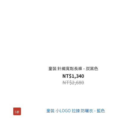
童裝 針織寬鬆長褲 - 炭黑色
NT$1,340
NT$2,680
5折