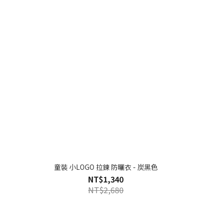
童裝 小LOGO 拉鍊 防曬衣 - 炭黑色
NT$1,340
NT$2,680