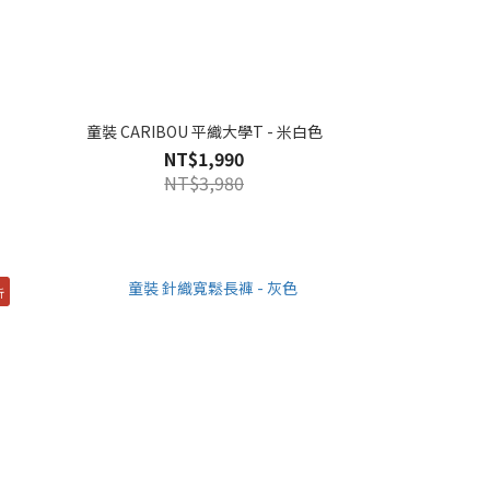
童裝 CARIBOU 平織大學T - 米白色
NT$1,990
NT$3,980
折