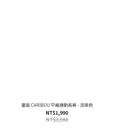
童裝 CARIBOU 平織運動長褲 - 炭黑色
NT$1,990
NT$3,980