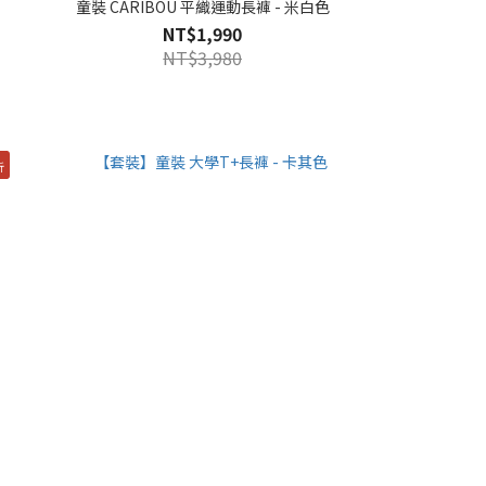
童裝 CARIBOU 平織運動長褲 - 米白色
NT$1,990
NT$3,980
折