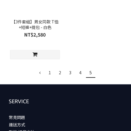
【3件套組】男女同款 T恤
+短褲+提包 - 白色
NT$2,580
1
2
3
4
5
SERVICE
常見問題
運送方式