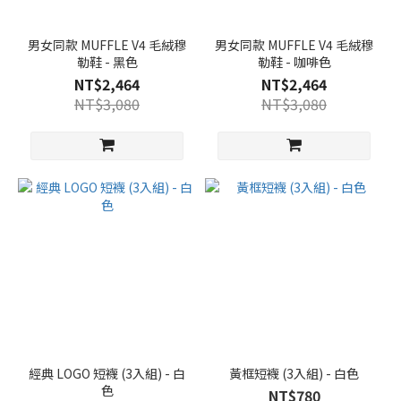
男女同款 MUFFLE V4 毛絨穆
男女同款 MUFFLE V4 毛絨穆
勒鞋 - 黑色
勒鞋 - 咖啡色
NT$2,464
NT$2,464
NT$3,080
NT$3,080
經典 LOGO 短襪 (3入組) - 白
黃框短襪 (3入組) - 白色
色
NT$780