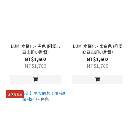
LUMI 水桶包 - 黑色 (附愛心
LUMI 水桶包 - 米白色 (附愛
登山扣小掛包)
心登山扣小掛包)
NT$1,602
NT$1,602
NT$1,780
NT$1,780
網路獨家款