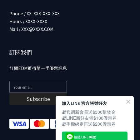
Phone / XX-XXX-XXX-XXX
Hours / XXXX-XXXX
Mail / XXX@XXXX.COM
訂閱我們
訂閱EDM獲得第一手優惠訊息
Subscribe
加入LINE 官方帳號好友
🎁官網新會員送$300購物金
🎁LINE新好友領$100優惠券
🎁手機綁定再送$200優惠券
連結 LINE 帳號