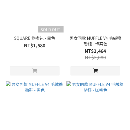
SOLD OUT
SQUARE 側揹包 - 黑色
男女同款 MUFFLE V4 毛絨穆
勒鞋 - 卡其色
NT$1,580
NT$2,464
NT$3,080