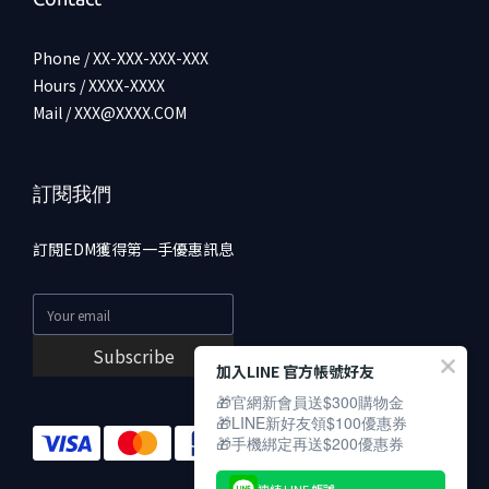
Phone / XX-XXX-XXX-XXX
Hours / XXXX-XXXX
Mail / XXX@XXXX.COM
訂閱我們
訂閱EDM獲得第一手優惠訊息
Subscribe
加入LINE 官方帳號好友
🎁官網新會員送$300購物金
🎁LINE新好友領$100優惠券
🎁手機綁定再送$200優惠券
連結 LINE 帳號