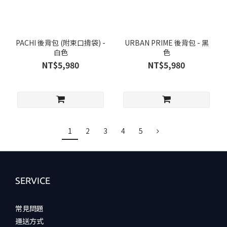
PACHI 後背包 (附束口揹袋) -
URBAN PRIME 後背包 - 黑
白色
色
NT$5,980
NT$5,980
1
2
3
4
5
SERVICE
常見問題
運送方式