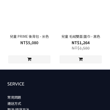
兒童 PRIME 後背包 - 米色
兒童 毛絨雙面 圍巾 - 黑色
NT$5,080
NT$1,264
NT$1,580
SERVICE
常見問題
運送方式
取消/退貨方法