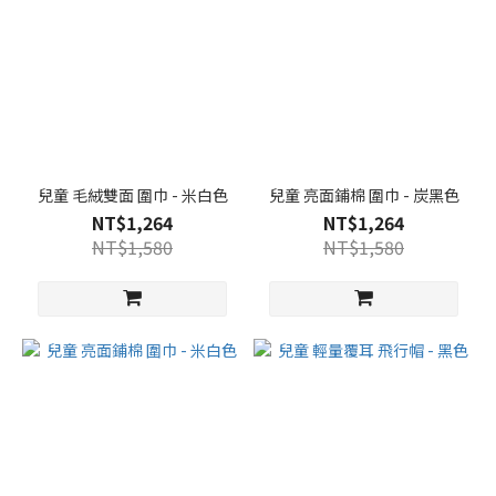
兒童 毛絨雙面 圍巾 - 米白色
兒童 亮面鋪棉 圍巾 - 炭黑色
NT$1,264
NT$1,264
NT$1,580
NT$1,580