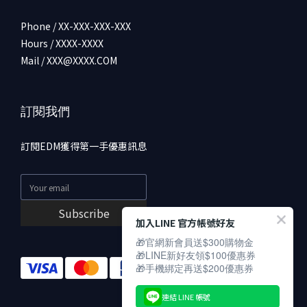
Phone / XX-XXX-XXX-XXX
Hours / XXXX-XXXX
Mail / XXX@XXXX.COM
訂閱我們
訂閱EDM獲得第一手優惠訊息
Subscribe
加入LINE 官方帳號好友
🎁官網新會員送$300購物金
🎁LINE新好友領$100優惠券
🎁手機綁定再送$200優惠券
連結 LINE 帳號