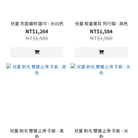
兒童 亮面鋪棉 圍巾 - 米白色
兒童 輕量覆耳 飛行帽 - 黑色
NT$1,264
NT$1,584
NT$1,580
NT$1,980
兒童 刷毛 雙層止滑 手套 - 黑
兒童 刷毛 雙層止滑 手套 - 米
色
色