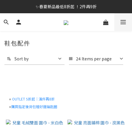
✨春夏新品最低8折起 ！2件再9折
✨春夏新品最低8折起 ！2件再9折
🔥OULET SALE! 降至5折起 滿件再8折
✨購買指定後背包送好運鑰匙圈 (贈完為止)
鞋包配件
✨春夏新品最低8折起 ！2件再9折
Sort by
24 Items per page
⭐
OUTLET 5折起｜滿件再8折
⭐
購買指定後背包贈好運鑰匙圈