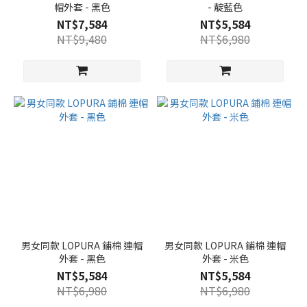
帽外套 - 黑色
- 靛藍色
NT$7,584
NT$5,584
NT$9,480
NT$6,980
男女同款 LOPURA 鋪棉 連帽
男女同款 LOPURA 鋪棉 連帽
外套 - 黑色
外套 - 米色
NT$5,584
NT$5,584
NT$6,980
NT$6,980