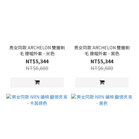
男女同款 ARCHELON 雙層刷
男女同款 ARCHELON 雙層刷
毛 連帽外套 - 米色
毛 連帽外套 - 黑色
NT$5,344
NT$5,344
NT$6,680
NT$6,680