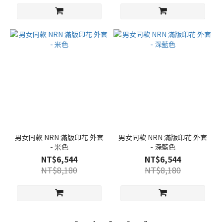
男女同款 NRN 滿版印花 外套
男女同款 NRN 滿版印花 外套
- 米色
- 深藍色
NT$6,544
NT$6,544
NT$8,180
NT$8,180