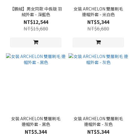
【鵝絨】男女同款 中長版 羽
女裝 ARCHELON 雙層刷毛
絨外套 - 深藍色
連帽外套 - 米白色
NT$12,544
NT$5,344
NT$15,680
NT$6,680
女裝 ARCHELON 雙層刷毛
女裝 ARCHELON 雙層刷毛
連帽外套 - 黑色
連帽外套 - 灰色
NT$5,344
NT$5,344